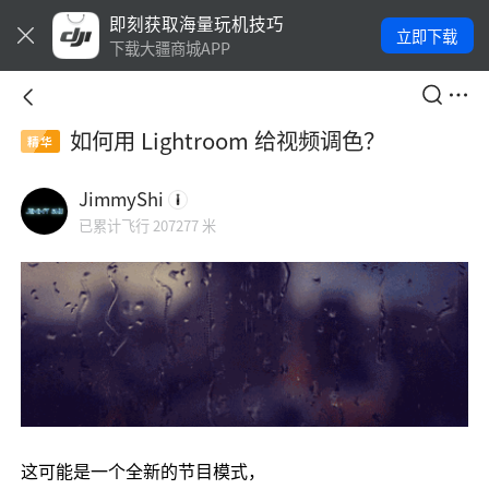
即刻获取海量玩机技巧
立即下载
下载大疆商城APP
如何用 Lightroom 给视频调色？
精华
JimmyShi
已累计飞行 207277 米
这可能是一个全新的节目模式，