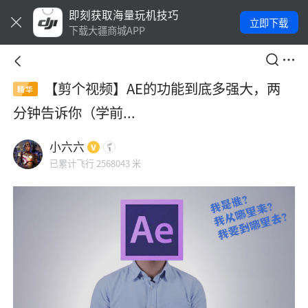
即刻获取海量玩机技巧
立即下载
下载大疆商城APP
【剪个视频】AE的功能到底多强大，两
精华
分钟告诉你（学前...
小六六
已累计飞行 2568043 米