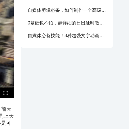
自媒体剪辑必备，如何制作一个高级的求关注动画！
0基础也不怕，超详细的日出延时教程，赠同款练习素材
自媒体必备技能！3种超强文字动画制作方法，强烈建议学习
，前天
是上天
还是可