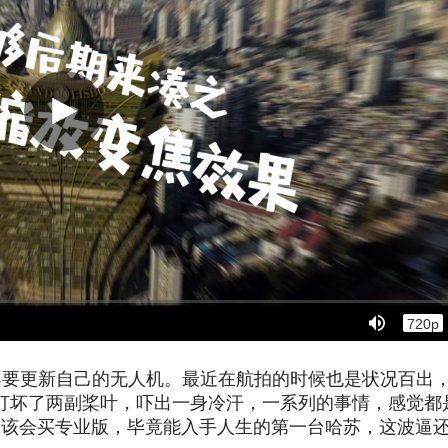
不要更新自己的无人机。最近在航拍的时候也是状况百出
打坏了两副桨叶，吓出一身冷汗，一系列的事情，感觉都
应该会买专业版，毕竟能入手人生的第一台哈苏，这波逼