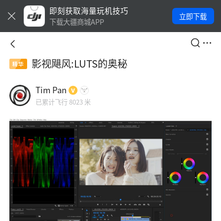
即刻获取海量玩机技巧
立即下载
下载大疆商城APP
影视飓风:LUTS的奥秘
精华
Tim Pan
已累计飞行 8023 米