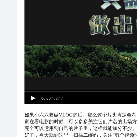
如果小六六要做VLOG的话，那么这个片头肯定会
家在看电影的时候，可以多多关注它们片名的出场方
完全可以运用到自己的片子里，这样就能加分不少。
好了，今天就到这里。扫描二维码，关注“剪个视频