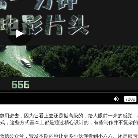
考虑用进去，因为它看上去还是挺高级的，给人眼前一亮的感觉。
式，这些方式基本上都是通过精心设计的，有些制作并不复杂的
”微信公众号，转发本期内容让更多小伙伴看到小六六。还是那句