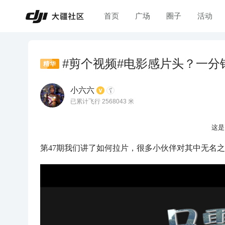
首页
广场
圈子
活动
#剪个视频#电影感片头？一分
精华
小六六
已累计飞行 2568043 米
这是
第47期我们讲了如何拉片，很多小伙伴对其中无名