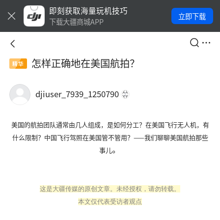
即刻获取海量玩机技巧
立即下载
下载大疆商城APP
怎样正确地在美国航拍？
精华
djiuser_7939_1250790
美国的航拍团队通常由几人组成，是如何分工？在美国飞行无人机，有
什么限制？中国飞行驾照在美国管不管用？——我们聊聊美国航拍那些
。
事儿
这是大疆传媒的原创文章。未经授权，请勿转载。
本文仅代表受访者观点