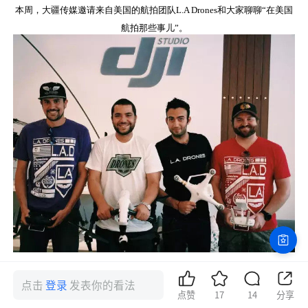
本周，大疆传媒邀请来自美国的航拍团队L.A Drones和大家聊聊“在美国
航拍那些事儿”。
点击
登录
发表你的看法
点赞
17
14
分享