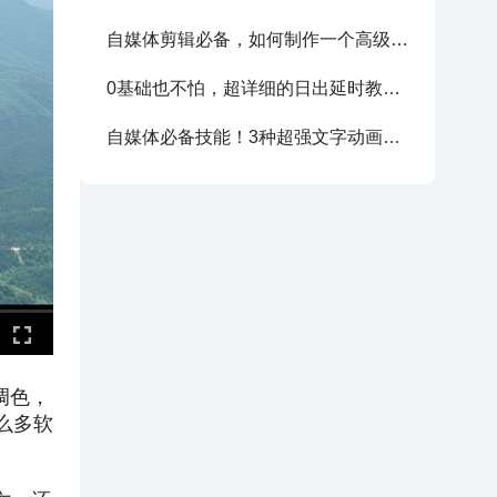
自媒体剪辑必备，如何制作一个高级的求关注动画！
0基础也不怕，超详细的日出延时教程，赠同款练习素材
自媒体必备技能！3种超强文字动画制作方法，强烈建议学习
调色，
么多软