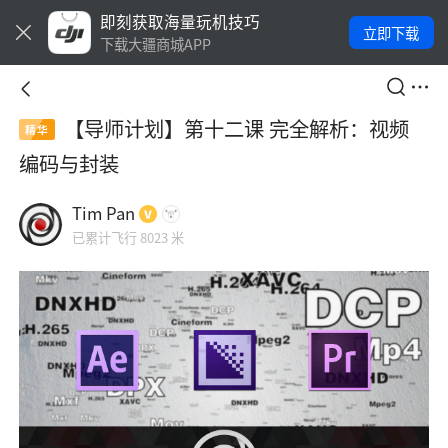
即刻获取海量玩机技巧
立即下载
下载大疆商城APP
【导师计划】第十二课 完全解析：视频
精华
编码与封装
Tim Pan
已累计飞行 8023 米