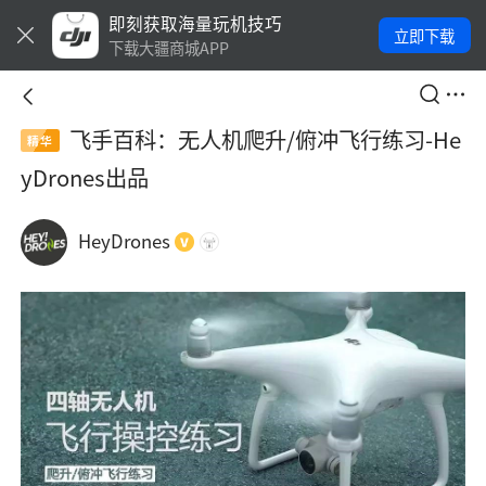
即刻获取海量玩机技巧
立即下载
下载大疆商城APP
飞手百科：无人机爬升/俯冲飞行练习-He
精华
yDrones出品
HeyDrones